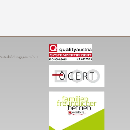
Weiterbildungsges.m.b.H.