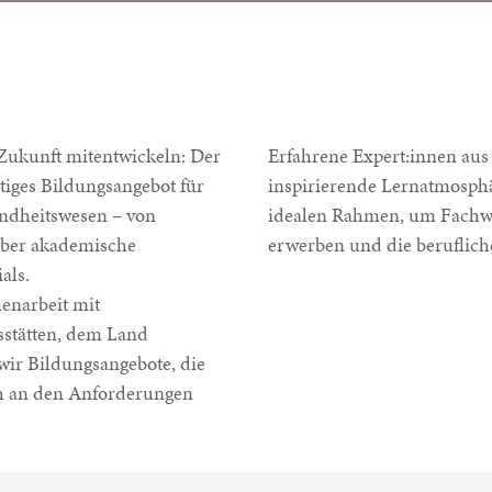
Zukunft mitentwickeln: Der
Erfahrene Expert:innen aus
ältiges Bildungsangebot für
inspirierende Lernatmosphä
ndheitswesen – von
idealen Rahmen, um Fachwi
über akademische
erwerben und die beruflich
als.
enarbeit mit
sstätten, dem Land
wir Bildungsangebote, die
ch an den Anforderungen