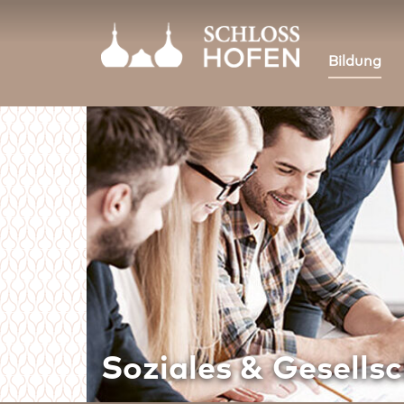
Bildung
Soziales & Gesells