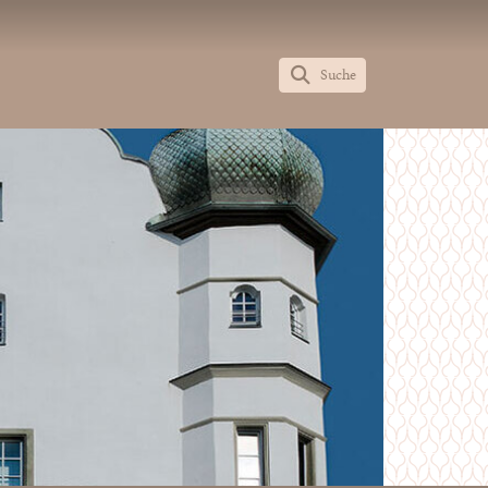
Suche