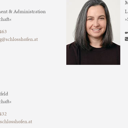
M
nt & Administration
L
chaft«
»
463
ig@schlosshofen.at
feld
chaft«
432
schlosshofen.at