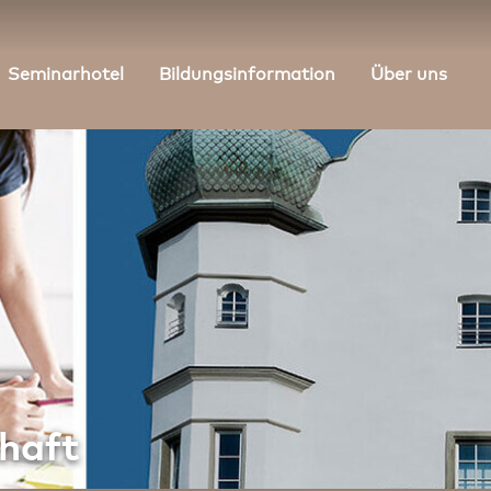
Seminarhotel
Bildungsinformation
Über uns
chaft