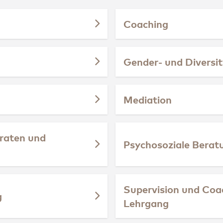
Coaching
Gender- und Divers
Mediation
raten und
Psychosoziale Bera
Supervision und Coa
g
Lehrgang