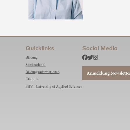
Quicklinks
Social Media
Bildung
Seminarhotel
Bildungsinformationen
Anmeldung Newslette
Über uns
FHV - University of Applied Sciences