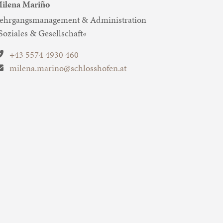
ilena Mariño
ehrgangsmanagement & Administration
Soziales & Gesellschaft«
+43 5574 4930 460
milena.marino@schlosshofen.at