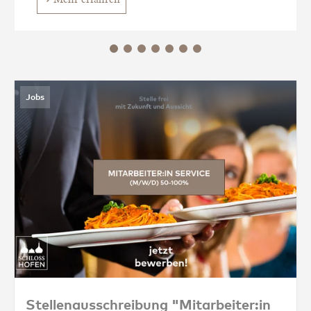
Jobs
Stellenausschreibung "Mitarbeiter:in Servi
Stellenausschreibung "Mitarbeiter:in