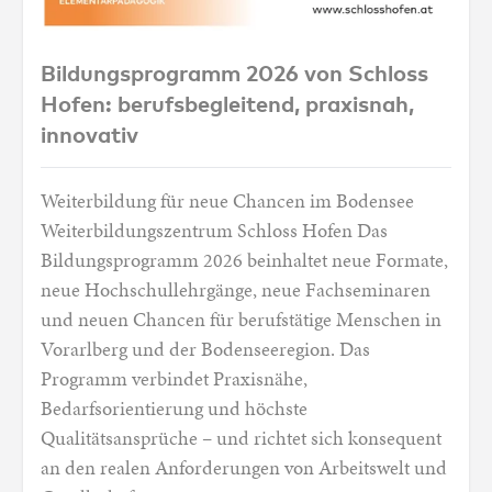
Bildungsprogramm 2026 von Schloss Hofen: 
Bildungsprogramm 2026 von Schloss
Hofen: berufsbegleitend, praxisnah,
innovativ
Weiterbildung für neue Chancen im Bodensee
Weiterbildungszentrum Schloss Hofen Das
Bildungsprogramm 2026 beinhaltet neue Formate,
neue Hochschullehrgänge, neue Fachseminaren
und neuen Chancen für berufstätige Menschen in
Vorarlberg und der Bodenseeregion. Das
Programm verbindet Praxisnähe,
Bedarfsorientierung und höchste
Qualitätsansprüche – und richtet sich konsequent
an den realen Anforderungen von Arbeitswelt und