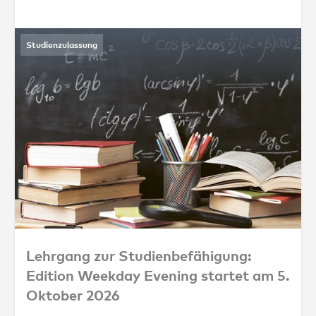
Studienzulassung
Lehrgang zur Studienbefähigung: Edition 
Lehrgang zur Studienbefähigung:
Edition Weekday Evening startet am 5.
Oktober 2026