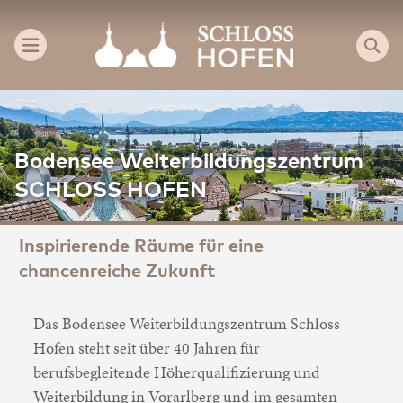
Bodensee Weiterbildungszentrum
SCHLOSS HOFEN
Inspirierende Räume für eine
chancenreiche Zukunft
Das Bodensee Weiterbildungszentrum Schloss
Hofen steht seit über 40 Jahren für
berufsbegleitende Höherqualifizierung und
Weiterbildung in Vorarlberg und im gesamten