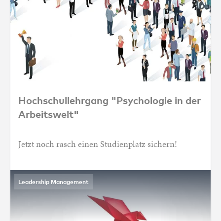
Hochschullehrgang "Psychologie in der Arb
Hochschullehrgang "Psychologie in der
Arbeitswelt"
Jetzt noch rasch einen Studienplatz sichern!
Leadership Management