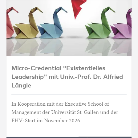
Micro-Credential "Existentielles Leadership
Micro-Credential "Existentielles
Leadership" mit Univ.-Prof. Dr. Alfried
Längle
In Kooperation mit der Executive School of
Management der Universität St. Gallen und der
FHV: Start im November 2026