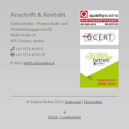
Anschrift & Kontakt
Schloss Hofen - Wissenschafts- und
Weiterbildungsges.m.b.H.
Hofer Straße 26
6911 Lochau, Austria
+43 5574 4930-0
+43 5574 4930-20
E-Mail:
info@schlosshofen.at
© Schloss Hofen 2026 |
Impressum
|
Datenschutz
ILIAS - Lernplattform