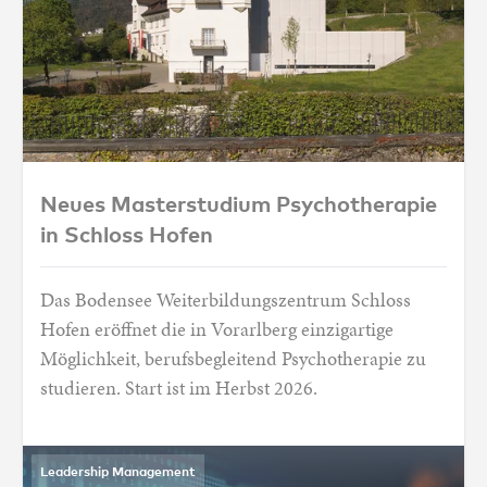
Neues Masterstudium Psychotherapie in S
Neues Masterstudium Psychotherapie
in Schloss Hofen
Das Bodensee Weiterbildungszentrum Schloss
Hofen eröffnet die in Vorarlberg einzigartige
Möglichkeit, berufsbegleitend Psychotherapie zu
studieren. Start ist im Herbst 2026.
Leadership Management