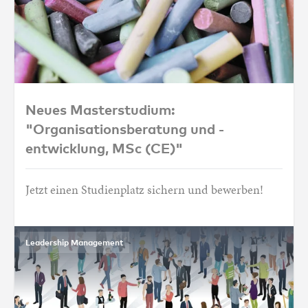
Neues Masterstudium: "Organisationsbera
Neues Masterstudium:
"Organisationsberatung und -
entwicklung, MSc (CE)"
Jetzt einen Studienplatz sichern und bewerben!
Leadership Management