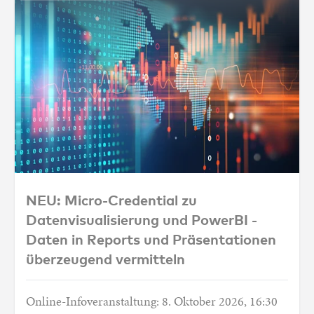
NEU: Micro-Credential zu Datenvisualisier
NEU: Micro-Credential zu
Datenvisualisierung und PowerBI -
Daten in Reports und Präsentationen
überzeugend vermitteln
Online-Infoveranstaltung: 8. Oktober 2026, 16:30