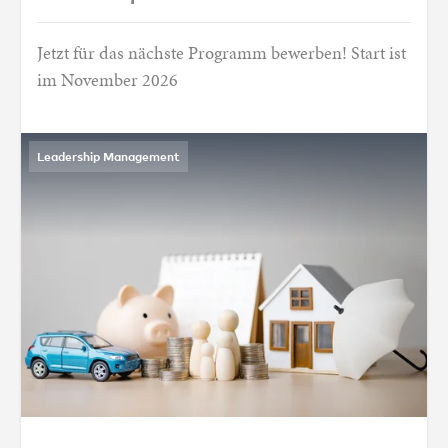
Jetzt für das nächste Programm bewerben! Start ist
im November 2026
Leadership Management
Erstmals in Vorarlberg: Universitätslehrga