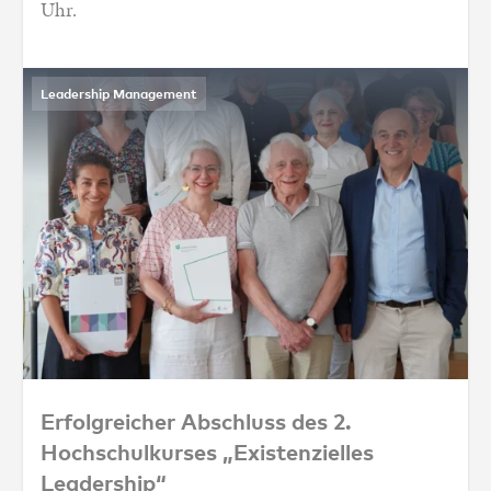
Uhr.
Leadership Management
Erfolgreicher Abschluss des 2. Hochschulku
Erfolgreicher Abschluss des 2.
Hochschulkurses „Existenzielles
Leadership“