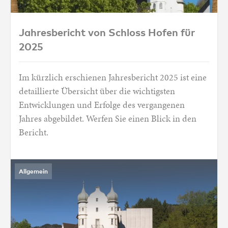
Jahresbericht von Schloss Hofen für 2025
Jahresbericht von Schloss Hofen für
2025
Im kürzlich erschienen Jahresbericht 2025 ist eine
detaillierte Übersicht über die wichtigsten
Entwicklungen und Erfolge des vergangenen
Jahres abgebildet. Werfen Sie einen Blick in den
Bericht.
Allgemein