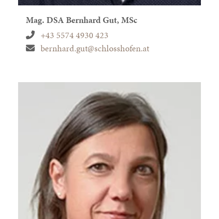
Mag. DSA
Bernhard Gut, MSc
+43 5574 4930 423
bernhard.gut@schlosshofen.at