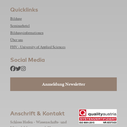
Quicklinks
Bildung
Seminarhotel
Bildungsinformationen
Über uns
FHV - University of Applied Sciences
Social Media
Anmeldung Newsletter
Anschrift & Kontakt
Schloss Hofen - Wissenschafts- und