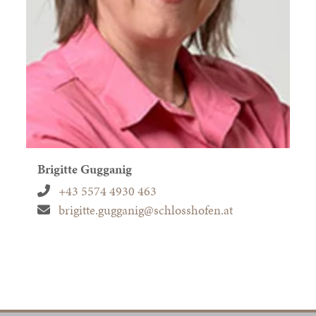
Brigitte Gugganig
+43 5574 4930 463
brigitte.gugganig@schlosshofen.at