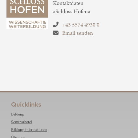
Kontaktdaten
»Schloss Hofen«
+43 5574 4930 0
Email senden
Quicklinks
Bildung
Seminarhotel
Bildungsinformationen
Über uns