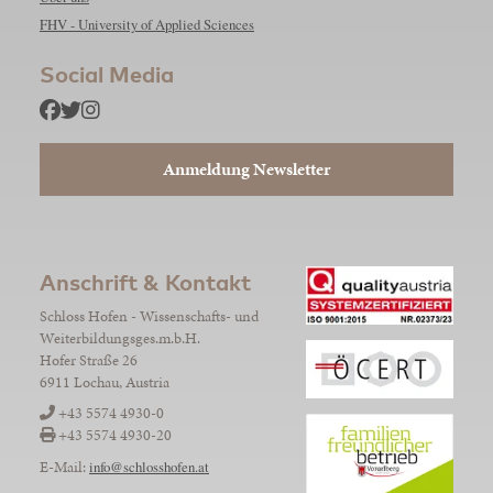
FHV - University of Applied Sciences
Social Media
Anmeldung Newsletter
Anschrift & Kontakt
Schloss Hofen - Wissenschafts- und
Weiterbildungsges.m.b.H.
Hofer Straße 26
6911 Lochau, Austria
+43 5574 4930-0
+43 5574 4930-20
E-Mail:
info@schlosshofen.at