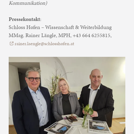
Kommunikation)
Pressekontakt
:
Schloss Hofen – Wissenschaft & Weiterbildung
MMag. Rainer Längle, MPH, +43 664 6255815,
rainer.laengle@schlosshofen.at