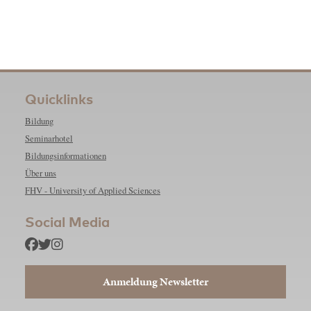
Quicklinks
Bildung
Seminarhotel
Bildungsinformationen
Über uns
FHV - University of Applied Sciences
Social Media
Anmeldung Newsletter