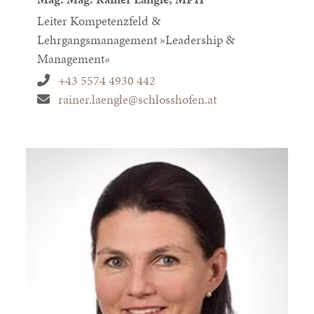
Leiter Kompetenzfeld &
Lehrgangsmanagement »Leadership &
Management«
+43 5574 4930 442
rainer.laengle@schlosshofen.at