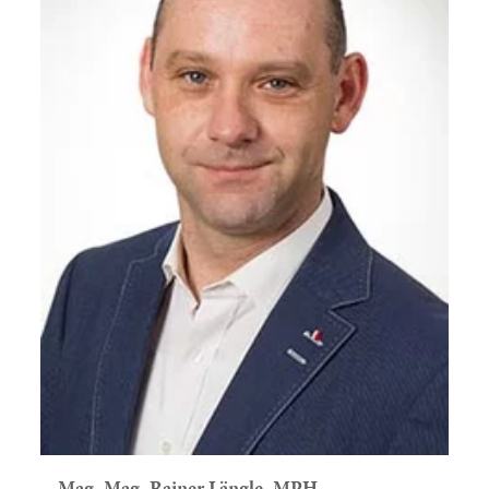
Mag. Mag.
Rainer Längle, MPH