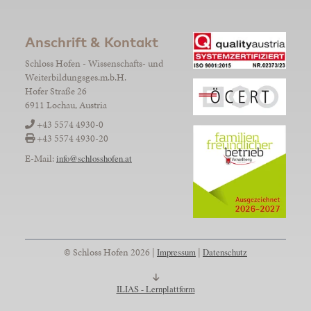
Anschrift & Kontakt
Schloss Hofen - Wissenschafts- und
Weiterbildungsges.m.b.H.
Hofer Straße 26
6911 Lochau, Austria
+43 5574 4930-0
+43 5574 4930-20
E-Mail:
info@schlosshofen.at
© Schloss Hofen 2026 |
Impressum
|
Datenschutz
ILIAS - Lernplattform