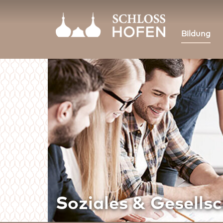
Bildung
Soziales & Gesells