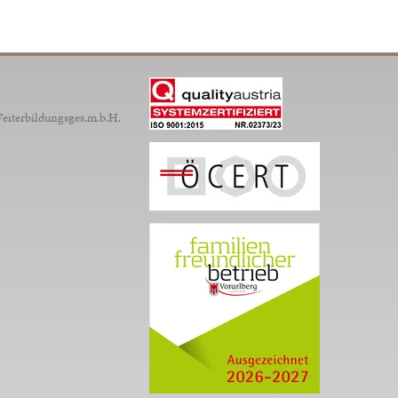
Weiterbildungsges.m.b.H.