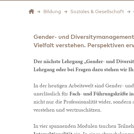
Bildung
Soziales & Gesellschaft
Gender- und Diversitymanagemen
Vielfalt verstehen. Perspektiven er
Der nächste Lehrgang „Gender- und Diversit
Lehrgang oder bei Fragen dazu stehen wir I
In der heutigen Arbeitswelt sind Gender- un
unerlässlich für
Fach- und Führungskräfte in 
nicht nur die Professionalität wider, sondern
verstehen und wertzuschätzen.
In vier spannenden Modulen tauchen Teilneh
Intersektionalität
ein. In einer abwechslungs