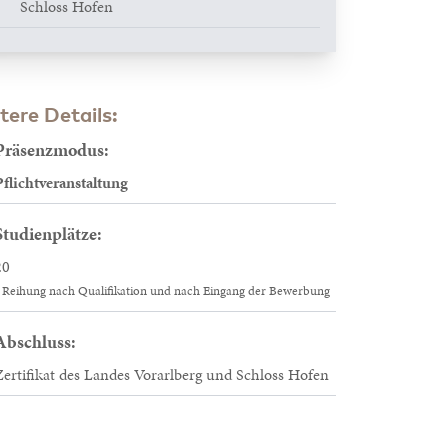
Schloss Hofen
tere Details:
Präsenzmodus:
Pflichtveranstaltung
Studienplätze:
20
Reihung nach Qualifikation und nach Eingang der Bewerbung
Abschluss:
Zertifikat des Landes Vorarlberg und Schloss Hofen