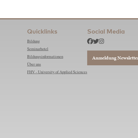
Quicklinks
Social Media
Bildung
Seminarhotel
Bildungsinformationen
Anmeldung Newslette
Über uns
FHV - University of Applied Sciences