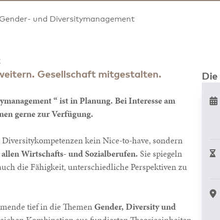
Gender- und Diversitymanagement
t
weitern. Gesellschaft mitgestalten.
Die
ymanagement “ ist in Planung. Bei Interesse am
hnen gerne zur Verfügung.
d Diversitykompetenzen kein Nice-to-have, sondern
allen Wirtschafts- und Sozialberufen.
Sie spiegeln
 auch die Fähigkeit, unterschiedliche Perspektiven zu
mende tief in die Themen
Gender, Diversity und
reichen Kombination aus fundierten Theorieeinheiten,