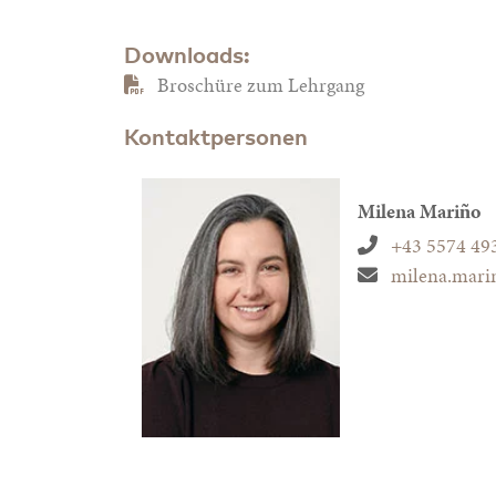
Downloads:
Broschüre zum Lehrgang
Kontaktpersonen
Milena Mariño
+43 5574 49
milena.mari