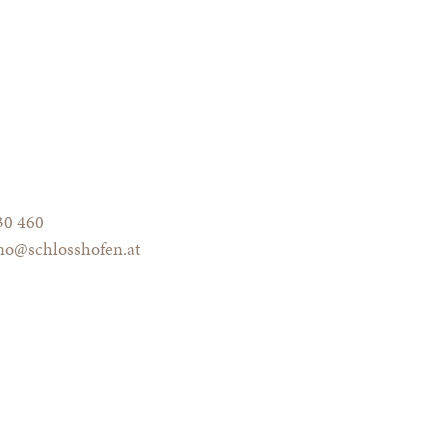
30 460
no@schlosshofen.at