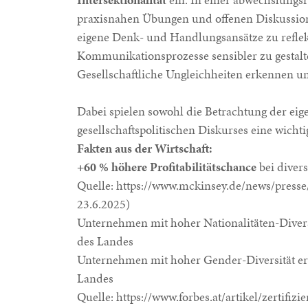
praxisnahen Übungen und offenen Diskussio
eigene Denk- und Handlungsansätze zu refle
Kommunikationsprozesse sensibler zu gestal
Gesellschaftliche Ungleichheiten erkennen 
Dabei spielen sowohl die Betrachtung der eig
gesellschaftspolitischen Diskurses eine wichti
Fakten aus der Wirtschaft:
+60 % höhere Profitabilitätschance
bei diver
Quelle:
https://www.mckinsey.de/news/presse
23.6.2025)
Unternehmen mit hoher Nationalitäten-Divers
des Landes
Unternehmen mit hoher Gender-Diversität er
Landes
Quelle:
https://www.forbes.at/artikel/zertifizier