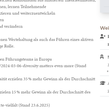
nen, lernen Teilnehmende
ktieren und weiterzuentwickeln
ten
und verändern
Wei
enen Wertehaltung als auch das Führen eines aktiven
ge Rolle.
sen Führungsteams in Europa
/2024-03-06-diversity-matters-even-more
(Stand
ität erzielen 35 % mehr Gewinn als der Durchschnitt
zielen 15 % mehr Gewinn als der Durchschnitt des
te-vielfalt
(Stand 23.6.2025)