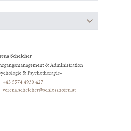
rena Scheicher
hrgangsmanagement & Administration
sychologie & Psychotherapie«
+43 5574 4930 427
verena.scheicher@schlosshofen.at