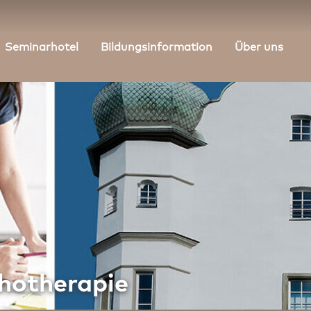
Seminarhotel
Bildungsinformation
Über uns
hotherapie