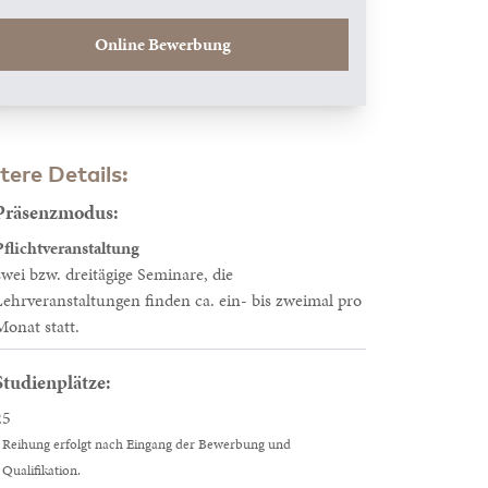
Online Bewerbung
tere Details:
Präsenzmodus:
Pflichtveranstaltung
zwei bzw. dreitägige Seminare, die
Lehrveranstaltungen finden ca. ein- bis zweimal pro
Monat statt.
Studienplätze:
25
Reihung erfolgt nach Eingang der Bewerbung und
Qualifikation.