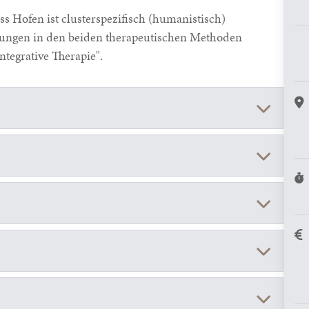
s Hofen ist clusterspezifisch (humanistisch)
efungen in den beiden therapeutischen Methoden
ntegrative Therapie".