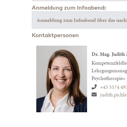
Anmeldung zum Infoabend:
Anmeldung zum Infoabend über das nach
Kontaktpersonen
Dr. Mag.
Judith 
Kompetenzfeldle
Lehrgangsmanag
Psychotherapie«
+43 5574 49
judith.pichl