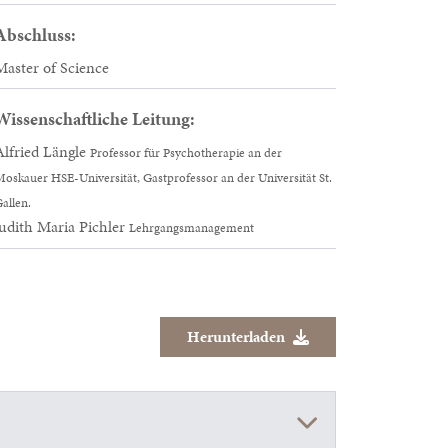
Abschluss:
Master of Science
Wissenschaftliche Leitung:
Alfried Längle
Professor für Psychotherapie an der
oskauer HSE-Universität, Gastprofessor an der Universität St.
allen.
Judith Maria Pichler
Lehrgangsmanagement
Herunterladen