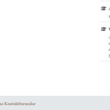
M
G
das Kontaktformular