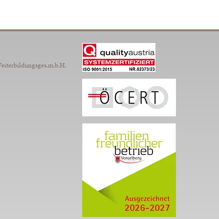
Weiterbildungsges.m.b.H.