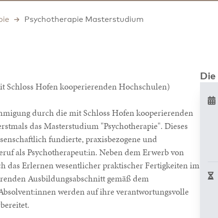
pie
Psychotherapie Masterstudium
Die
mit Schloss Hofen kooperierenden Hochschulen)
nehmigung durch die mit Schloss Hofen kooperierenden
rstmals das Masterstudium "Psychotherapie". Dieses
ssenschaftlich fundierte, praxisbezogene und
 Beruf als Psychotherapeut:in. Neben dem Erwerb von
ch das Erlernen wesentlicher praktischer Fertigkeiten im
ührenden Ausbildungsabschnitt gemäß dem
 Absolvent:innen werden auf ihre verantwortungsvolle
bereitet.