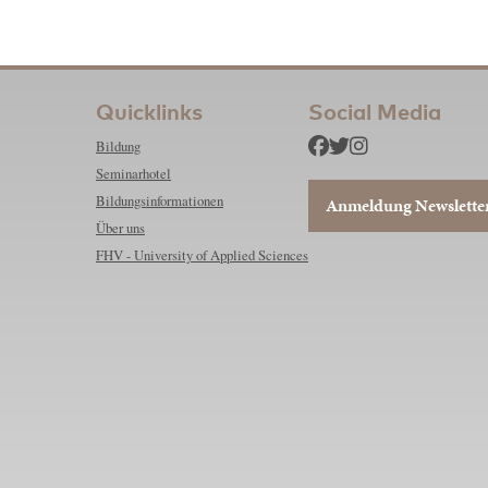
Quicklinks
Social Media
Bildung
Seminarhotel
Bildungsinformationen
Anmeldung Newslette
Über uns
FHV - University of Applied Sciences