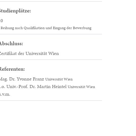
Studienplätze:
20
Reihung nach Qualifikation und Eingang der Bewerbung
Abschluss:
Zertifikat der Universität Wien
Referenten:
Mag. Dr. Yvonne Franz
Universität Wien
a.o. Univ.-Prof. Dr. Martin Heintel
Universität Wien
u.v.m.