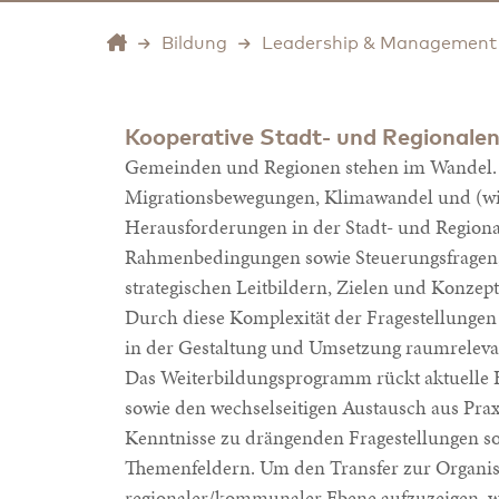
Bildung
Leadership & Management
Kooperative Stadt- und Regionale
Gemeinden und Regionen stehen im Wandel. 
Migrationsbewegungen, Klimawandel und (wir
Herausforderungen in der Stadt- und Regional
Rahmenbedingungen sowie Steuerungsfragen, d
strategischen Leitbildern, Zielen und Konzept
Durch diese Komplexität der Fragestellunge
in der Gestaltung und Umsetzung raumreleva
Das Weiterbildungsprogramm rückt aktuelle 
sowie den wechselseitigen Austausch aus Prax
Kenntnisse zu drängenden Fragestellungen s
Themenfeldern. Um den Transfer zur Organisa
regionaler/kommunaler Ebene aufzuzeigen, w