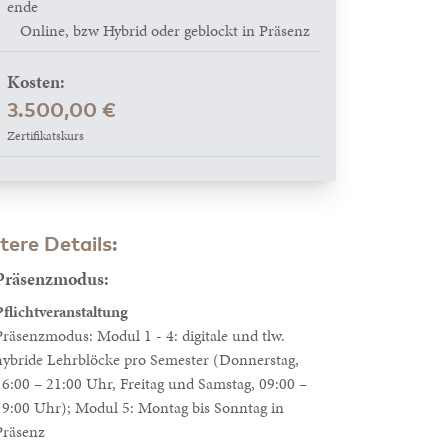
ende
Online, bzw Hybrid oder geblockt in Präsenz
Kosten:
3.500,00 €
Zertifikatskurs
tere Details:
Präsenzmodus:
Pflichtveranstaltung
Präsenzmodus: Modul 1 - 4: digitale und tlw.
hybride Lehrblöcke pro Semester (Donnerstag,
16:00 – 21:00 Uhr, Freitag und Samstag, 09:00 –
19:00 Uhr); Modul 5: Montag bis Sonntag in
Präsenz