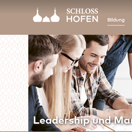
Bildung
Leadership und M