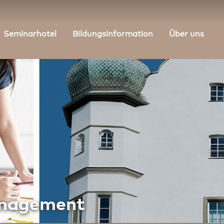
Seminarhotel
Bildungsinformation
Über uns
anagement