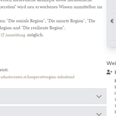
peration“ wird neu erworbenes Wissen unmittelbar im
.
n: "Die soziale Region", "Die smarte Region", "Die
egion und "Die resiliente Region".
möglich.
Anmeldung
Wei
statt.
aduatecenter.at/kooperativregion-infoabend