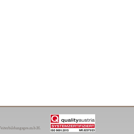
Weiterbildungsges.m.b.H.