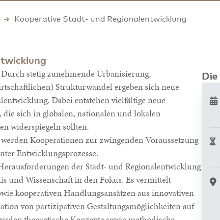
Kooperative Stadt- und Regionalentwicklung
ntwicklung
Durch stetig zunehmende Urbanisierung,
Die
tschaftlichen) Strukturwandel ergeben sich neue
entwicklung. Dabei entstehen vielfältige neue
ie sich in globalen, nationalen und lokalen
en widerspiegeln sollten.
n werden Kooperationen zur zwingenden Voraussetzung
nter Entwicklungsprozesse.
Herausforderungen der Stadt- und Regionalentwicklung
is und Wissenschaft in den Fokus. Es vermittelt
owie kooperativen Handlungsansätzen aus innovativen
tion von partizipativen Gestaltungsmöglichkeiten auf
erden theoretische Konzepte sowie methodische