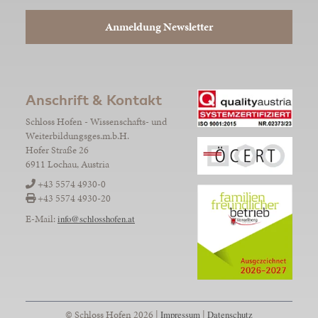
Anmeldung Newsletter
Anschrift & Kontakt
Schloss Hofen - Wissenschafts- und
Weiterbildungsges.m.b.H.
Hofer Straße 26
6911 Lochau, Austria
+43 5574 4930-0
+43 5574 4930-20
E-Mail:
info@schlosshofen.at
© Schloss Hofen 2026 |
Impressum
|
Datenschutz