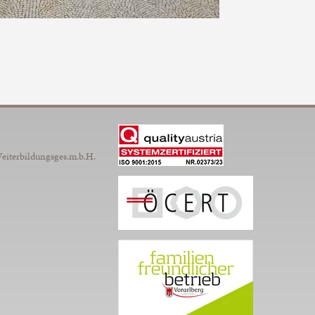
Weiterbildungsges.m.b.H.