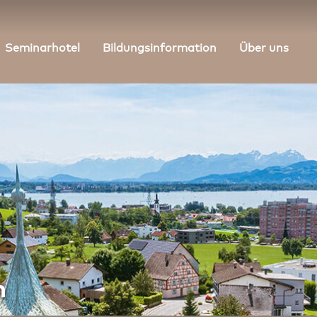
Seminarhotel
Bildungsinformation
Über uns
n